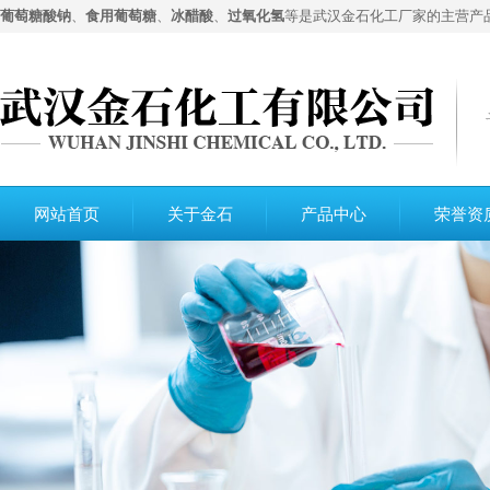
葡萄糖酸钠
、
食用葡萄糖
、
冰醋酸
、
过氧化氢
等是武汉金石化工厂家的主营产
网站首页
关于金石
产品中心
荣誉资