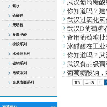
双氧水（过氧化氢）
硫酸钠
武汉葡萄糖酸
氢氧化钠（片碱|粒碱）
硫酸铝
橡胶系列
工业盐
氨水
氨水
甲醛
你知道吗？建
双氧水（过氧化氢）
硫酸钠
氢氧化钠（片碱|粒碱）
硫酸铝
硫酸锌
橡胶系列
工业盐
硫酸锌
氨水
甲醛
武汉过氧化氢
双氧水（过氧化氢）
硫酸钠
元明粉
氢氧化钠（片碱|粒碱）
硫酸铝
硫酸锌
橡胶系列
工业盐
元明粉
氨水
甲醛
武汉D葡萄糖
多聚甲醛
双氧水（过氧化氢）
硫酸钠
元明粉
氢氧化钠（片碱|粒碱）
硫酸铝
硫酸锌
橡胶系列
工业盐
多聚甲醛
食用葡萄糖批
重铬酸钾
氨水
甲醛
多聚甲醛
双氧水（过氧化氢）
硫酸钠
元明粉
氢氧化钠（片碱|粒碱）
硫酸铝
水处理系列
硫酸锌
橡胶系列
工业盐
橡胶系列
冰醋酸在工业
重铬酸钾
氨水
甲醛
多聚甲醛
双氧水（过氧化氢）
硫酸钠
镀铜系列
元明粉
氢氧化钠（片碱|粒碱）
硫酸铝
水处理系列
硫酸锌
橡胶系列
生石灰
你知道吗？武
水处理系列
重铬酸钾
氨水
甲醛
电镀系列
多聚甲醛
双氧水（过氧化氢）
硫酸钠
镀铜系列
元明粉
氢氧化钠（片碱|粒碱）
塑解剂
水处理系列
硫酸锌
橡胶系列
次氯酸钠
武汉食品级葡
镀铜系列
金属表面系列
重铬酸钾
氨水
甲醛
电镀系列
多聚甲醛
双氧水（过氧化氢）
丁苯橡胶
镀铜系列
元明粉
氢氧化钠（片碱|粒碱）
除垢剂
葡萄糖酸钠，
水处理系列
硫酸锌
橡胶系列
柠檬酸
电镀系列
金属表面系列
重铬酸钾
氨水
标胶
电镀系列
多聚甲醛
双氧水（过氧化氢）
阻垢剂
镀铜系列
元明粉
氢氧化钠（片碱|粒碱）
水处理系列
硫酸锌
陶土
工业甲醇
金属表面系列
首页
上一页
1
金属表面系列
重铬酸钾
氨水
缓蚀剂
电镀系列
多聚甲醛
双氧水（过氧化氢）
镀铜系列
元明粉
沉淀硫酸钡
硼酸
水处理系列
硫酸锌
洗涤剂
EDTA|edta依地酸
金属表面系列
重铬酸钾
氨水
电镀系列
多聚甲醛
炭黑
镀锌光亮剂
镀铜系列
元明粉
二氧化氯
十二烷基硫酸钠
水处理系列
硫酸锌
金属表面系列
重铬酸钾
防焦剂
硫酸铜
电镀系列
多聚甲醛
精制氯化钙
EDTA二钠