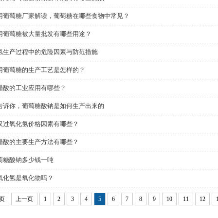
用葡萄糖厂家解读，葡萄糖在哪些食物中常见？
用葡萄糖被大量批发有哪些用途？
氢生产过程中的危险因素与防范措施
用葡萄糖​的生产工艺是怎样的？
醋酸的工业应用有哪些？
告诉你，葡萄糖酸钠是如何生产出来的
汉过氧化氢价格因素有哪些？
醋酸的主要生产方法有哪些？
萄糖酸钠多少钱一吨
氧化氢是氧化物吗？
页
上一页
1
2
3
4
5
6
7
8
9
10
11
12