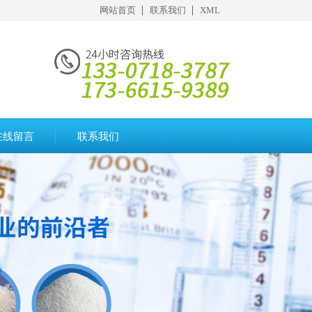
网站首页
联系我们
XML
在线留言
联系我们