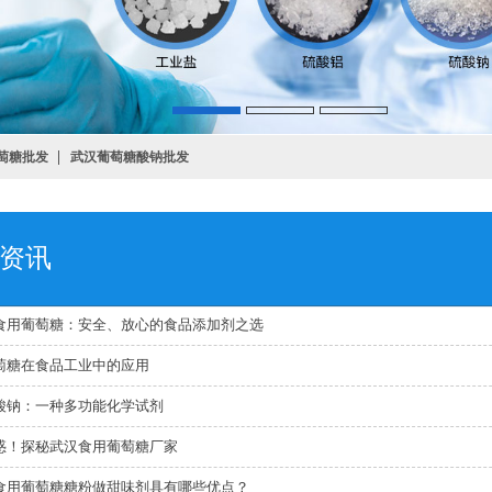
萄糖批发
武汉葡萄糖酸钠批发
资讯
食用葡萄糖：安全、放心的食品添加剂之选
萄糖在食品工业中的应用
酸钠：一种多功能化学试剂
惑！探秘武汉食用葡萄糖厂家
食用葡萄糖糖粉做甜味剂具有哪些优点？