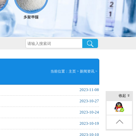
当前位置：
主页
>
新闻资讯
>
2023-11-08
收起
2023-10-27
企业QQ交谈
2023-10-24
2023-10-19
返回顶部
2023-10-10